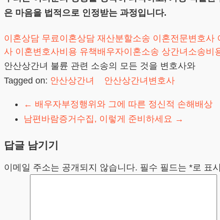
은 마음을 법적으로 인정받는 과정입니다.
이혼상담
무료이혼상담
재산분할소송
이혼전문변호사
사
이혼변호사비용
유책배우자이혼소송
상간녀소송비
안산상간녀 불륜 관련 소송의 모든 것을 변호사와
Tagged on:
안산상간녀
안산상간녀변호사
←
배우자부정행위와 그에 따른 정신적 손해배상
남편바람증거수집, 이렇게 준비하세요
→
답글 남기기
이메일 주소는 공개되지 않습니다.
필수 필드는
*
로 표