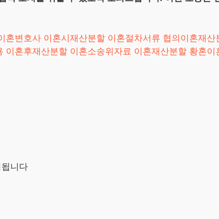
이혼변호사
이혼시재산분할
이혼절차서류
협의이혼재산
용
이혼후재산분할
이혼소송위자료
이혼재산분할
황혼이
시됩니다