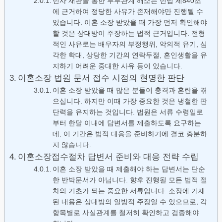
민사 재판을 통한 부부관계 해소는 민법 제840조
에 근거하여 정당한 사유가 존재해야만 진행될 수
있습니다. 이혼 소장 받았을 때 가장 먼저 확인해야
할 것은 상대방이 주장하는 법적 근거입니다. 전형
적인 사유로는 배우자의 부정행위, 악의적 유기, 심
각한 학대, 상당한 기간의 연락두절, 혼인생활을 유
지하기 어려운 중대한 사유 등이 있습니다.
이혼소장 법원 문서 접수 시점의 현명한 판단
이혼 소장 받았을 때 많은 분들이 충격과 혼란을 겪
으십니다. 하지만 이때 가장 중요한 것은 냉철한 판
단력을 유지하는 것입니다. 법원은 서류 수령일로
부터 한달 이내에 답변서를 제출하도록 요구하는
데, 이 기간은 법적 대응을 준비하기에 결코 충분하
지 않습니다.
이혼소장접수절차 답변서 준비와 대응 전략 수립
이혼 소장 받았을 때 제출해야 하는 답변서는 단순
한 반박문서가 아닙니다. 향후 진행될 모든 법적 절
차의 기초가 되는 중요한 서류입니다. 소장에 기재
된 내용은 상대방의 일방적 주장일 수 있으므로, 각
항목별로 사실관계를 철저히 확인하고 검증해야