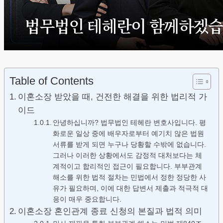
Table of Contents
이혼소장 받았을 때, 건전한 해결을 위한 법리적 가
이드
안녕하십니까? 법무법인 테헤란 변호사입니다. 평
화로운 일상 중에 배우자로부터 예기치 않은 법원
서류를 받게 되면 누구나 당황할 수밖에 없습니다.
그러나 이러한 상황에서도 감정적 대처보다는 체
계적이고 합리적인 접근이 필요합니다. 부부관계
해소를 위한 법적 절차는 민법에서 정한 정당한 사
유가 필요하며, 이에 대한 답변서 제출과 적극적 대
응이 매우 중요합니다.
이혼소장 혼인관계 종료 신청의 본질과 법적 의미