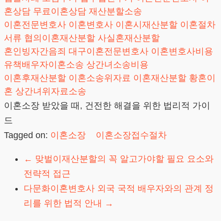
혼상담
무료이혼상담
재산분할소송
이혼전문변호사
이혼변호사
이혼시재산분할
이혼절차
서류
협의이혼재산분할
사실혼재산분할
혼인빙자간음죄
대구이혼전문변호사
이혼변호사비용
유책배우자이혼소송
상간녀소송비용
이혼후재산분할
이혼소송위자료
이혼재산분할
황혼이
혼
상간녀위자료소송
이혼소장 받았을 때, 건전한 해결을 위한 법리적 가이
드
Tagged on:
이혼소장
이혼소장접수절차
←
맞벌이재산분할의 꼭 알고가야할 필요 요소와
전략적 접근
다문화이혼변호사 외국 국적 배우자와의 관계 정
리를 위한 법적 안내
→