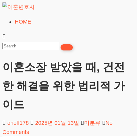
Skip
to
HOME
이
content
혼
변
호
이혼소장 받았을 때, 건전
사
무료상담
한 해결을 위한 법리적 가
이드
onoff178
2025년 01월 13일
미분류
No
Comments