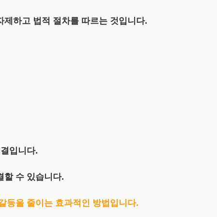
자제하고 법적 절차를 따르는 것입니다.
해결입니다.
할 수 있습니다.
 갈등을 줄이는 효과적인 방법입니다.