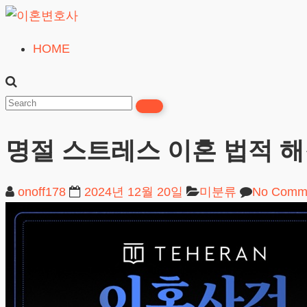
Skip
to
HOME
이
content
혼
변
호
명절 스트레스 이혼 법적 해
사
무료상담
onoff178
2024년 12월 20일
미분류
No Comm