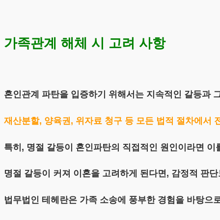
가족관계 해체 시 고려 사항
혼인관계 파탄을 입증하기 위해서는 지속적인 갈등과 그
재산분할, 양육권, 위자료 청구 등 모든 법적 절차에서
특히, 명절 갈등이 혼인파탄의 직접적인 원인이라면 이
명절 갈등이 커져 이혼을 고려하게 된다면, 감정적 판
법무법인 테헤란은 가족 소송에 풍부한 경험을 바탕으로