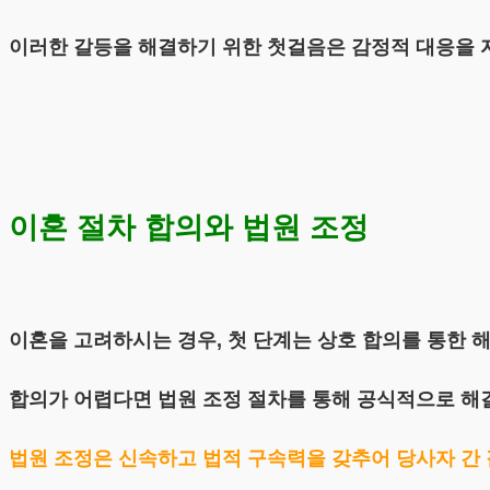
이러한 갈등을 해결하기 위한 첫걸음은 감정적 대응을 
이혼 절차 합의와 법원 조정
이혼을 고려하시는 경우, 첫 단계는 상호 합의를 통한 
합의가 어렵다면 법원 조정 절차를 통해 공식적으로 해결
법원 조정은 신속하고 법적 구속력을 갖추어 당사자 간