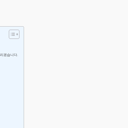
드리겠습니다.