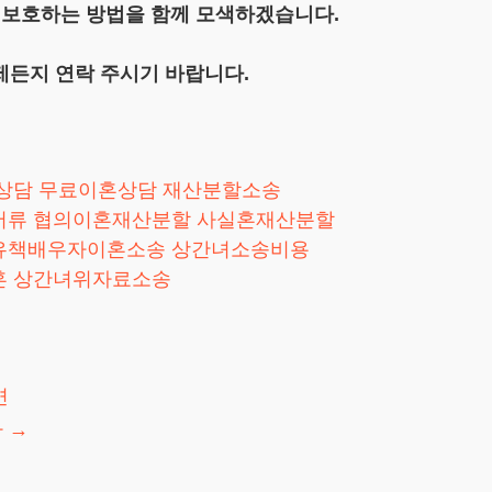
를 보호하는 방법을 함께 모색하겠습니다.
제든지 연락 주시기 바랍니다.
상담
무료이혼상담
재산분할소송
서류
협의이혼재산분할
사실혼재산분할
유책배우자이혼소송
상간녀소송비용
혼
상간녀위자료소송
면
차
→